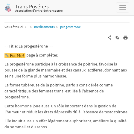
Trans Posé⋅e⋅s
Association d'entraide transgenre
Home
Vous êtes ici
medicaments
progesterone
~~Title: La progestérone ~~
page à compléter.
La progestérone participe à la croissance de poitrine, favorise la
pousse de la glande mammaire et des canaux lactifères, donnant aux
seins une forme plus harmonieuse.
La forme tubéreuse de la poitrine, parfois considérée comme
caractéristique des femmes trans, est liée à l'absence de
progestérone.
Cette hormone joue aussi un rôle important dans le gestion de
l'humeur et réduit les états dépressifs dû à l'absence de testostérone.
Elle induit aussi un effet légèrement euphorisant, améliore la qualité
du sommeil et du repos.