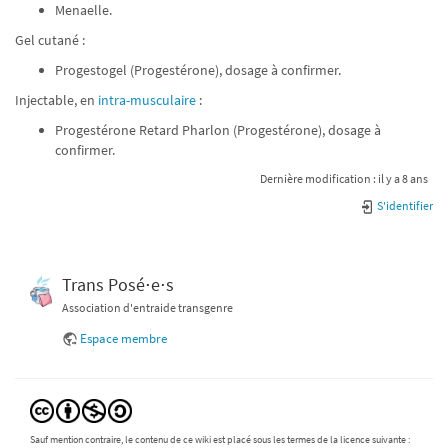
Menaelle.
Gel cutané :
Progestogel (Progestérone), dosage à confirmer.
Injectable, en
intra-musculaire
:
Progestérone Retard Pharlon (Progestérone), dosage à
confirmer.
Dernière modification :
il y a 8 ans
S'identifier
Trans Posé⋅e⋅s
Association d'entraide transgenre
Espace membre
Sauf mention contraire, le contenu de ce wiki est placé sous les termes de la licence suivante :