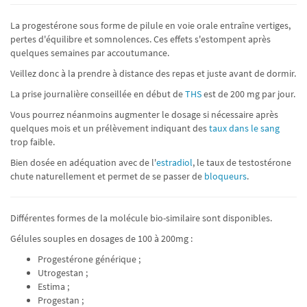
La progestérone sous forme de pilule en voie orale entraîne vertiges,
pertes d'équilibre et somnolences. Ces effets s'estompent après
quelques semaines par accoutumance.
Veillez donc à la prendre à distance des repas et juste avant de dormir.
La prise journalière conseillée en début de
THS
est de 200 mg par jour.
Vous pourrez néanmoins augmenter le dosage si nécessaire après
quelques mois et un prélèvement indiquant des
taux dans le sang
trop faible.
Bien dosée en adéquation avec de l'
estradiol
, le taux de testostérone
chute naturellement et permet de se passer de
bloqueurs
.
Différentes formes de la molécule bio-similaire sont disponibles.
Gélules souples en dosages de 100 à 200mg :
Progestérone générique ;
Utrogestan ;
Estima ;
Progestan ;