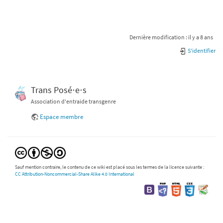
Dernière modification :
il y a 8 ans
S'identifier
Trans Posé⋅e⋅s
Association d'entraide transgenre
Espace membre
Sauf mention contraire, le contenu de ce wiki est placé sous les termes de la licence suivante :
CC Attribution-Noncommercial-Share Alike 4.0 International