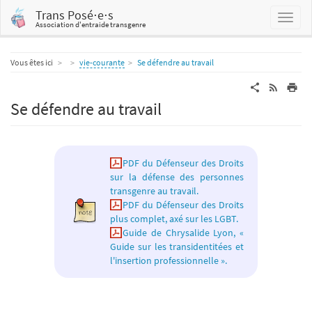
Trans Posé⋅e⋅s
Association d'entraide transgenre
Home
Vous êtes ici
vie-courante
Se défendre au travail
Se défendre au travail
PDF du Défenseur des Droits
sur la défense des personnes
transgenre au travail.
PDF du Défenseur des Droits
plus complet, axé sur les LGBT.
Guide de Chrysalide Lyon, «
Guide sur les transidentitées et
l'insertion professionnelle ».