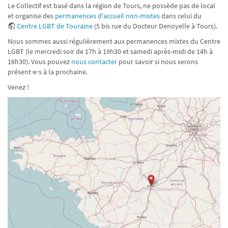
Le Collectif est basé dans la région de Tours, ne possède pas de local
et organise des
permanences d'accueil non-mixtes
dans celui du
Centre LGBT de Touraine
(5 bis rue du Docteur Denoyelle à Tours).
Nous sommes aussi régulièrement aux permanences mixtes du Centre
LGBT (le mercredi soir de 17h à 19h30 et samedi après-midi de 14h à
16h30). Vous pouvez
nous contacter
pour savoir si nous serons
présent⋅e⋅s à la prochaine.
Venez !