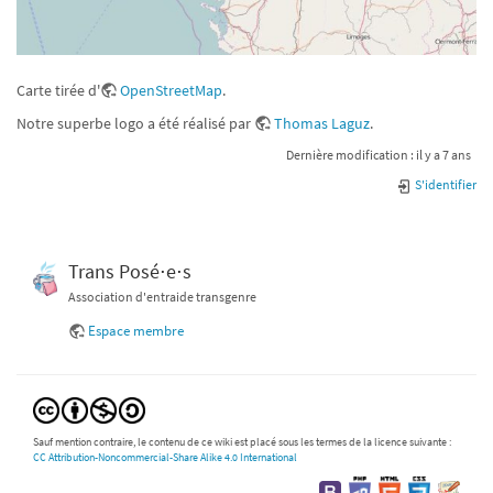
Carte tirée d'
OpenStreetMap
.
Notre superbe logo a été réalisé par
Thomas Laguz
.
Dernière modification :
il y a 7 ans
S'identifier
Trans Posé⋅e⋅s
Association d'entraide transgenre
Espace membre
Sauf mention contraire, le contenu de ce wiki est placé sous les termes de la licence suivante :
CC Attribution-Noncommercial-Share Alike 4.0 International